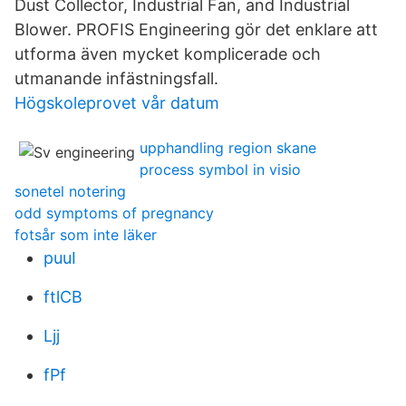
Dust Collector, Industrial Fan, and Industrial
Blower. PROFIS Engineering gör det enklare att
utforma även mycket komplicerade och
utmanande infästningsfall.
Högskoleprovet vår datum
upphandling region skane
process symbol in visio
sonetel notering
odd symptoms of pregnancy
fotsår som inte läker
puuI
ftlCB
Ljj
fPf