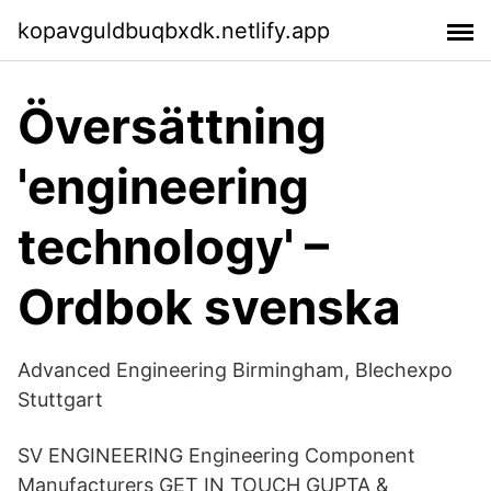
kopavguldbuqbxdk.netlify.app
Översättning
'engineering
technology' –
Ordbok svenska
Advanced Engineering Birmingham, Blechexpo
Stuttgart
SV ENGINEERING Engineering Component
Manufacturers GET IN TOUCH GUPTA &