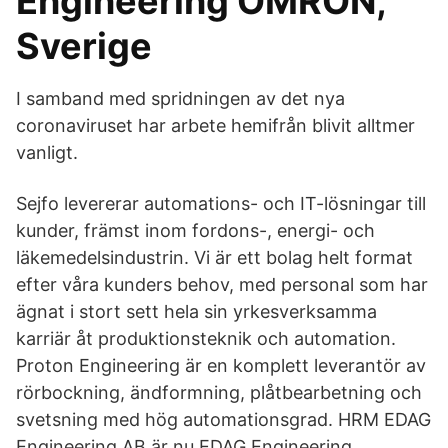
Engineering OMRON,
Sverige
I samband med spridningen av det nya
coronaviruset har arbete hemifrån blivit alltmer
vanligt.
Sejfo levererar automations- och IT-lösningar till
kunder, främst inom fordons-, energi- och
läkemedelsindustrin. Vi är ett bolag helt format
efter våra kunders behov, med personal som har
ägnat i stort sett hela sin yrkesverksamma
karriär åt produktionsteknik och automation.
Proton Engineering är en komplett leverantör av
rörbockning, ändformning, plåtbearbetning och
svetsning med hög automationsgrad. HRM EDAG
Engineering AB är nu EDAG Engineering