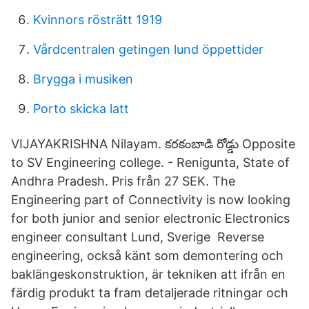
Kvinnors rösträtt 1919
Vårdcentralen getingen lund öppettider
Brygga i musiken
Porto skicka latt
VIJAYAKRISHNA Nilayam. కరకంబాడి రోడ్డు Opposite
to SV Engineering college. - Renigunta, State of
Andhra Pradesh. Pris från 27 SEK. The
Engineering part of Connectivity is now looking
for both junior and senior electronic Electronics
engineer consultant Lund, Sverige Reverse
engineering, också känt som demontering och
baklängeskonstruktion, är tekniken att ifrån en
färdig produkt ta fram detaljerade ritningar och