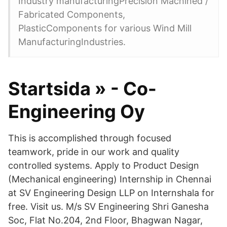
Industry manufacturingPrecision Machined /
Fabricated Components,
PlasticComponents for various Wind Mill
ManufacturingIndustries.
Startsida » - Co-
Engineering Oy
This is accomplished through focused
teamwork, pride in our work and quality
controlled systems. Apply to Product Design
(Mechanical engineering) Internship in Chennai
at SV Engineering Design LLP on Internshala for
free. Visit us. M/s SV Engineering Shri Ganesha
Soc, Flat No.204, 2nd Floor, Bhagwan Nagar,