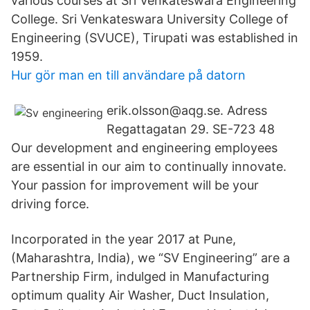
various courses at Sri Venkateswara Engineering
College. Sri Venkateswara University College of
Engineering (SVUCE), Tirupati was established in
1959.
Hur gör man en till användare på datorn
erik.olsson@aqg.se. Adress
Regattagatan 29. SE-723 48
Our development and engineering employees
are essential in our aim to continually innovate.
Your passion for improvement will be your
driving force.
Incorporated in the year 2017 at Pune,
(Maharashtra, India), we “SV Engineering” are a
Partnership Firm, indulged in Manufacturing
optimum quality Air Washer, Duct Insulation,