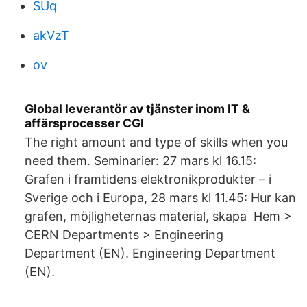
SUq
akVzT
ov
Global leverantör av tjänster inom IT &
affärsprocesser CGI
The right amount and type of skills when you
need them. Seminarier: 27 mars kl 16.15:
Grafen i framtidens elektronikprodukter – i
Sverige och i Europa, 28 mars kl 11.45: Hur kan
grafen, möjligheternas material, skapa Hem >
CERN Departments > Engineering
Department (EN). Engineering Department
(EN).